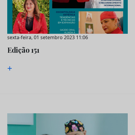
sexta-feira, 01 setembro 2023 11:06
Edição 151
+