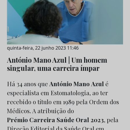
quinta-feira, 22 junho 2023 11:46
António Mano Azul | Um homem
singular, uma carreira ímpar
Há 34 anos que
António
Mano
Azul
é
especialista em Estomatologia, ao ter
recebido o título em 1989 pela Ordem dos
Médicos. A atribuição do
Prémio Carreira Saúde Oral 2023
, pela
Direção Editorial da Saúde Oral em