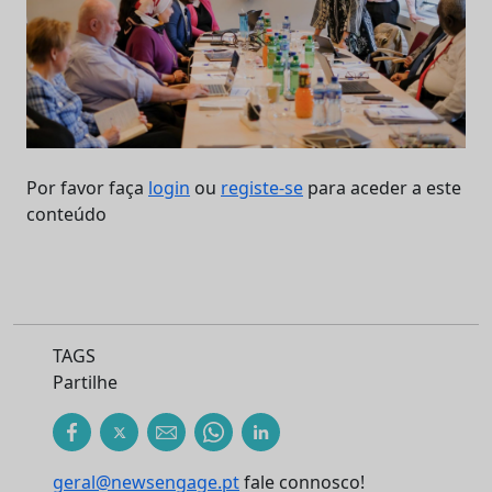
Por favor faça
login
ou
registe-se
para aceder a este
conteúdo
TAGS
Partilhe
geral@newsengage.pt
fale connosco!