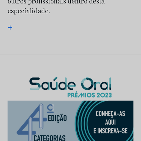
outros profissionais dentro desta
especialidade.
+