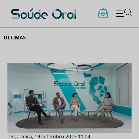
Saúde Oral
Skip
ÚLTIMAS
to
content
terça-feira, 19 setembro 2023 11:04