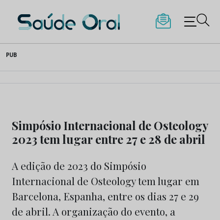
Saúde Oral
Skip
PUB
to
content
Simpósio Internacional de Osteology
2023 tem lugar entre 27 e 28 de abril
A edição de 2023 do Simpósio
Internacional de Osteology tem lugar em
Barcelona, Espanha, entre os dias 27 e 29
de abril. A organização do evento, a