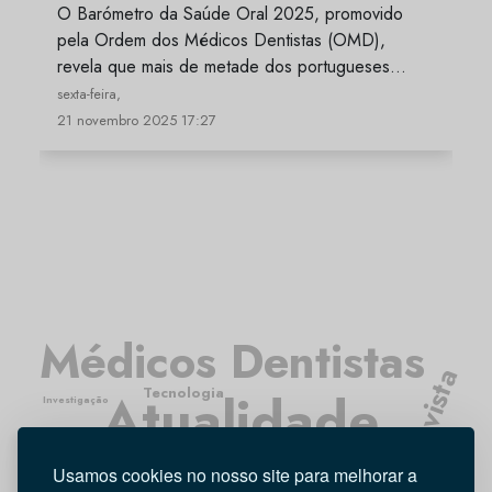
O Barómetro da Saúde Oral 2025, promovido
pela Ordem dos Médicos Dentistas (OMD),
revela que mais de metade dos portugueses…
sexta-feira,
21 novembro 2025 17:27
Médicos Dentistas
Entrevista
Tecnologia
Atualidade
Investigação
Opinião
Higiene Oral
Usamos cookies no nosso site para melhorar a