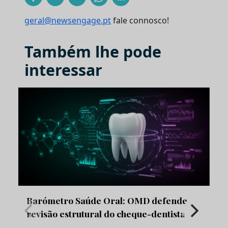
geral@newsengage.pt
fale connosco!
Também lhe pode
interessar
Barómetro Saúde Oral: OMD defende
revisão estrutural do cheque-dentista