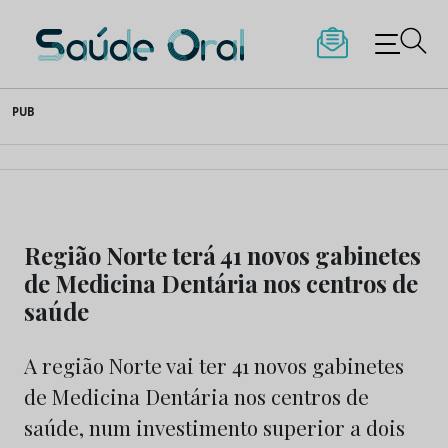
Saúde Oral
Skip
PUB
to
content
Região Norte terá 41 novos gabinetes
de Medicina Dentária nos centros de
saúde
A região Norte vai ter 41 novos gabinetes
de Medicina Dentária nos centros de
saúde, num investimento superior a dois