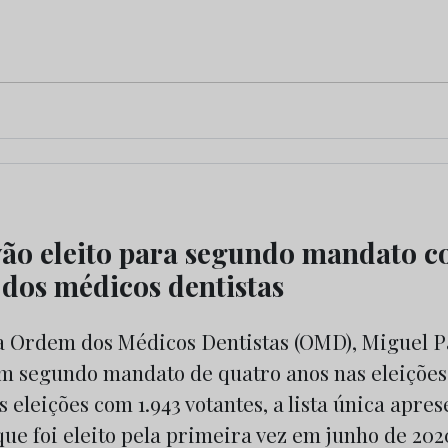
ão eleito para segundo mandato 
 dos médicos dentistas
a Ordem dos Médicos Dentistas (OMD), Miguel Pa
um segundo mandato de quatro anos nas eleições
s eleições com 1.943 votantes, a lista única apre
ue foi eleito pela primeira vez em junho de 2020