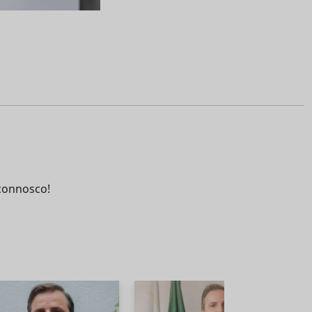
connosco!