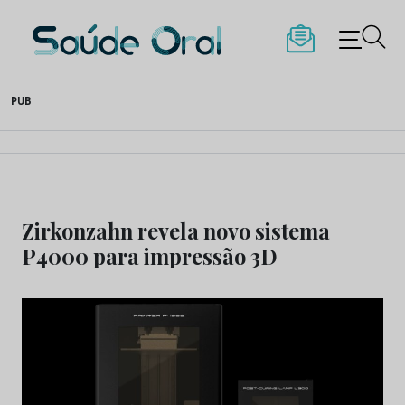
Saúde Oral
Skip
PUB
to
content
Zirkonzahn revela novo sistema
P4000 para impressão 3D