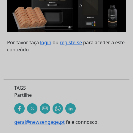
Por favor faça
login
ou
registe-se
para aceder a este
conteúdo
TAGS
Partilhe
geral@newsengage.pt
fale connosco!