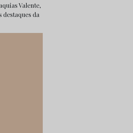
aquias Valente,
s destaques da