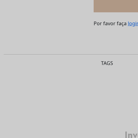
Por favor faça
logi
TAGS
Inv