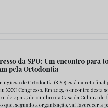
esso da SPO: Um encontro para to
sam pela Ortodontia
tuguesa de Ortodontia (SPO) está na reta final 
seu XXXI Congresso. Em 2025, o encontro desta s
rre de 23 a 25 de outubro na Casa da Cultura de 
o que, segundo a organização, vai favorecer a p