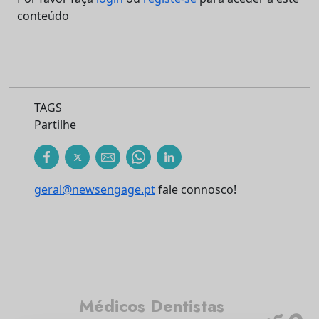
conteúdo
TAGS
Partilhe
geral@newsengage.pt
fale connosco!
Médicos Dentistas