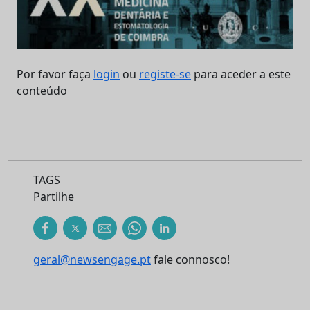
Por favor faça
login
ou
registe-se
para aceder a este
conteúdo
TAGS
Partilhe
geral@newsengage.pt
fale connosco!