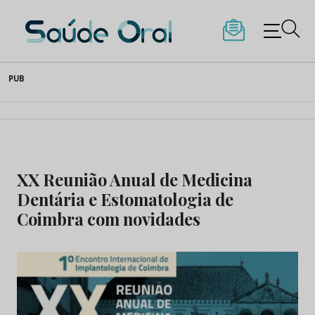
Saúde Oral
Skip
PUB
to
content
XX Reunião Anual de Medicina
Dentária e Estomatologia de
Coimbra com novidades