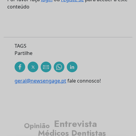
conteúdo
TAGS
Partilhe
geral@newsengage.pt
fale connosco!
Entrevista
Opinião
Médicos Dentistas