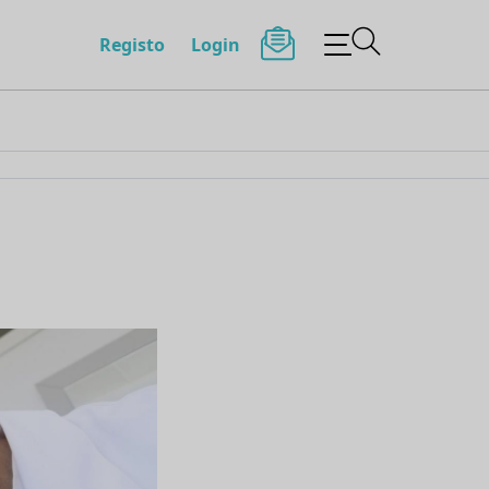
Registo
Login