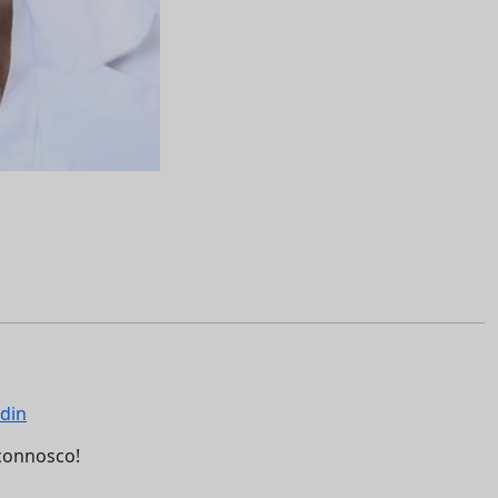
connosco!