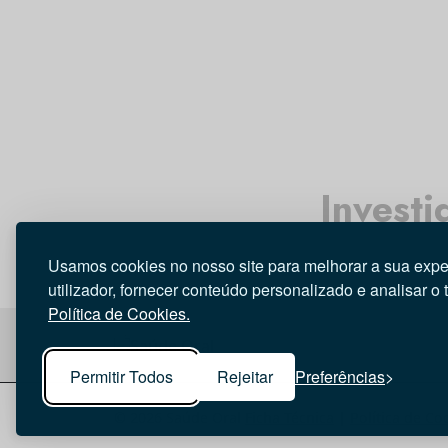
Investi
Usamos cookies no nosso site para melhorar a sua expe
utilizador, fornecer conteúdo personalizado e analisar o 
Política de Cookies.
Permitir Todos
Rejeitar
Preferências
© 2026 Saúde Oral
Ficha Técnica
|
Política de Co