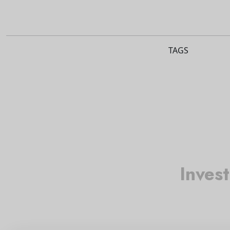
TAGS
Inves