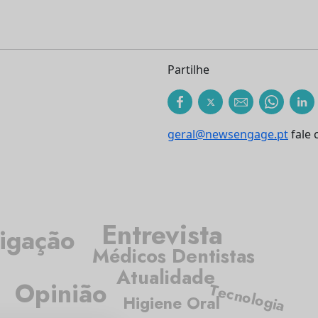
Partilhe
geral@newsengage.pt
fale 
Entrevista
tigação
Médicos Dentistas
Atualidade
Opinião
Tecnologia
Higiene Oral