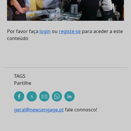
Por favor faça
login
ou
registe-se
para aceder a este
conteúdo
TAGS
Partilhe
geral@newsengage.pt
fale connosco!