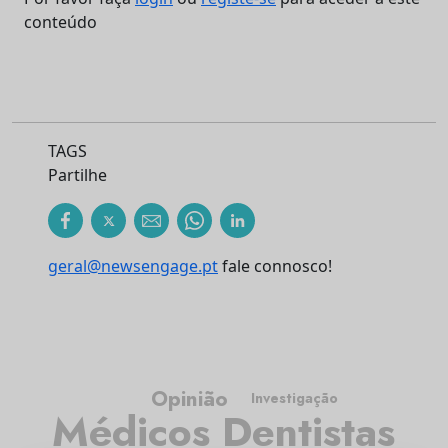
conteúdo
TAGS
Partilhe
geral@newsengage.pt
fale connosco!
Opinião
Investigação
Médicos Dentistas