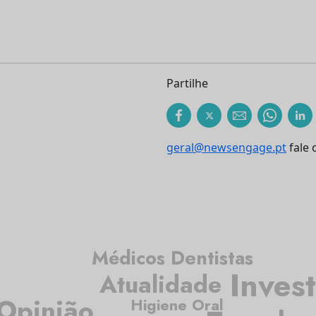
Partilhe
geral@newsengage.pt
fale 
Médicos Dentistas
Inves
Atualidade
Opinião
Higiene Oral