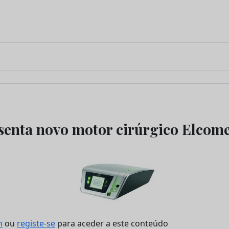
enta novo motor cirúrgico Elcom
n
ou
registe-se
para aceder a este conteúdo