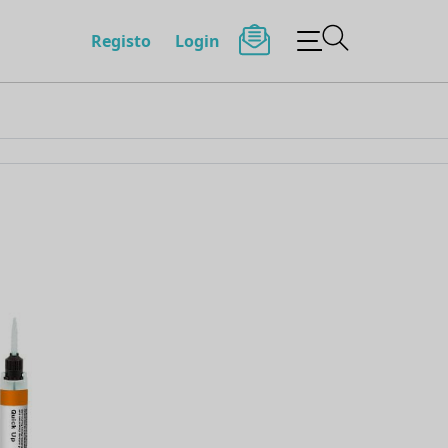
Registo
Login