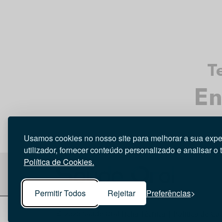
T
En
Usamos cookies no nosso site para melhorar a sua expe
utilizador, fornecer conteúdo personalizado e analisar o 
Política de Cookies.
Permitir Todos
Rejeitar
Preferências
© 2026 Saúde Oral
Ficha Técnica
|
Política de Co