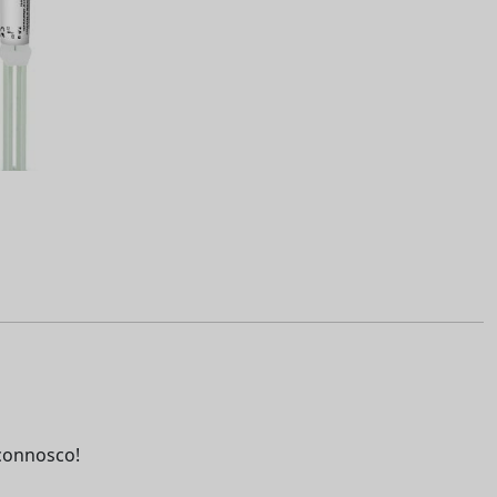
connosco!