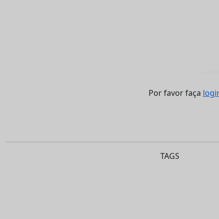
Por favor faça
logi
TAGS