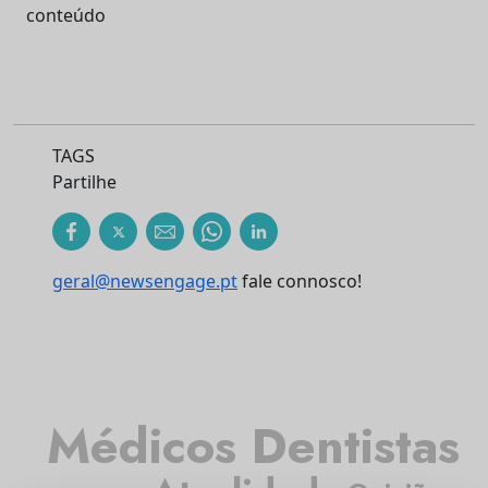
conteúdo
TAGS
Partilhe
geral@newsengage.pt
fale connosco!
Médicos Dentistas