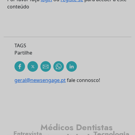
conteúdo
TAGS
Partilhe
geral@newsengage.pt
fale connosco!
Médicos Dentistas
Tecnologia
Entrevista