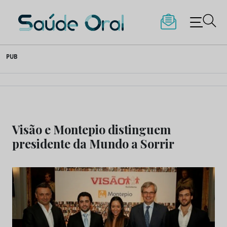
Saúde Oral
Skip
PUB
to
content
Visão e Montepio distinguem
presidente da Mundo a Sorrir