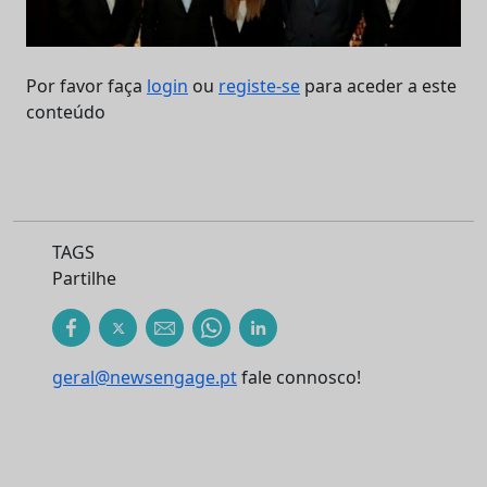
Por favor faça
login
ou
registe-se
para aceder a este
conteúdo
TAGS
Partilhe
geral@newsengage.pt
fale connosco!