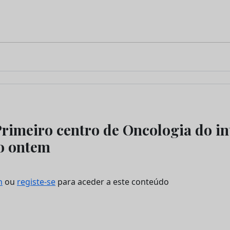
Primeiro centro de Oncologia do in
o ontem
n
ou
registe-se
para aceder a este conteúdo