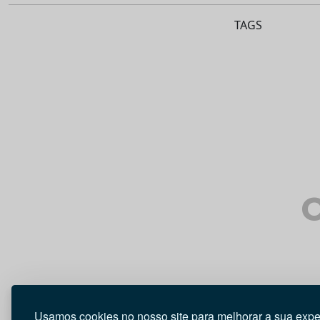
TAGS
O
Usamos cookies no nosso site para melhorar a sua expe