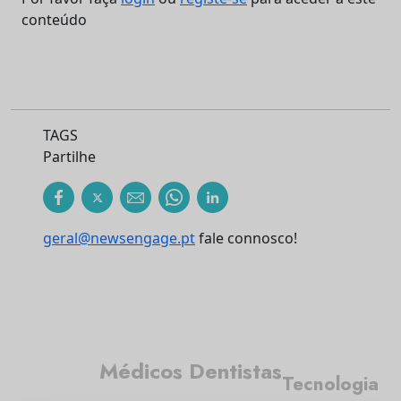
conteúdo
TAGS
Partilhe
geral@newsengage.pt
fale connosco!
Médicos Dentistas
Tecnologia