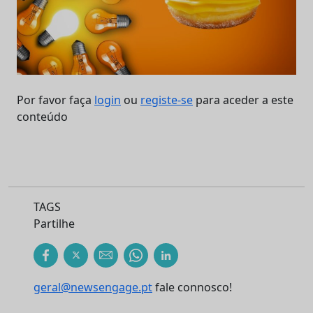
Por favor faça
login
ou
registe-se
para aceder a este
conteúdo
TAGS
Partilhe
geral@newsengage.pt
fale connosco!