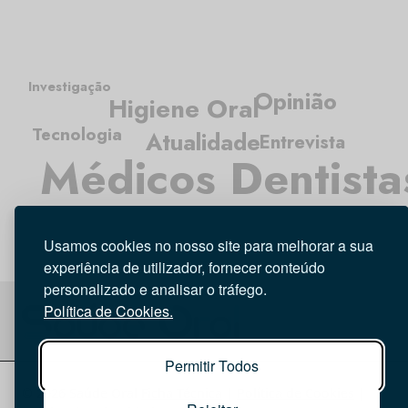
Investigação
Opinião
Higiene Oral
Tecnologia
Atualidade
Entrevista
Médicos Dentista
Usamos cookies no nosso site para melhorar a sua
experiência de utilizador, fornecer conteúdo
personalizado e analisar o tráfego.
Política de Cookies.
Permitir Todos
© 2026 Saúde Oral
Ficha Técnica
|
Política de Cookies
|