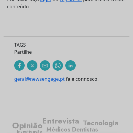
conteúdo
TAGS
Partilhe
geral@newsengage.pt
fale connosco!
Entrevista
Tecnologia
Opinião
Médicos Dentistas
Investigação