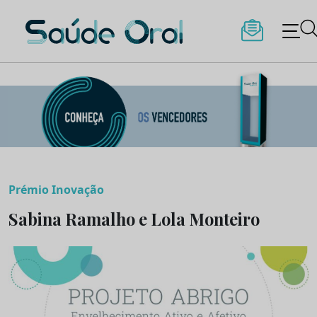
Saúde Oral
Skip
to
content
Prémio Inovação
Sabina Ramalho e Lola Monteiro