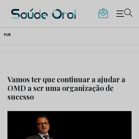
Saúde Oral
Skip
PUB
to
content
Vamos ter que continuar a ajudar a
OMD a ser uma organização de
sucesso