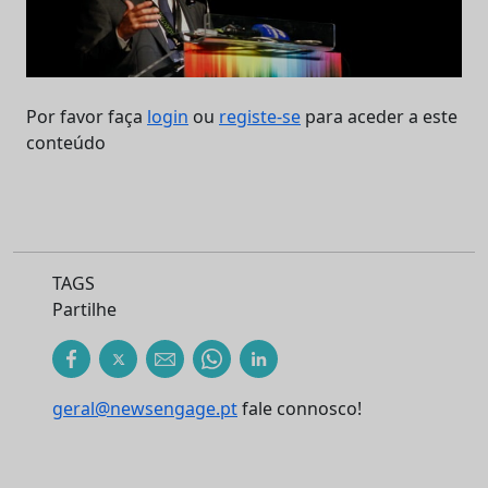
Por favor faça
login
ou
registe-se
para aceder a este
conteúdo
TAGS
Partilhe
geral@newsengage.pt
fale connosco!