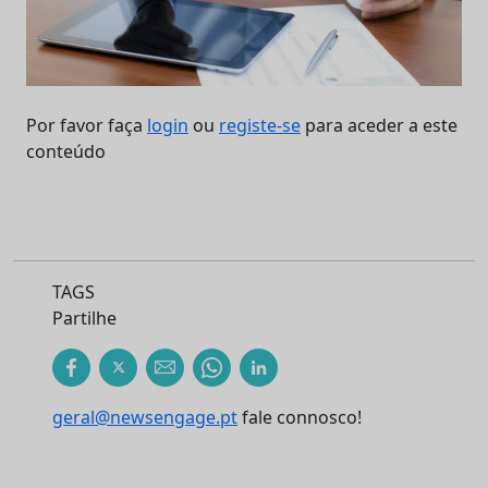
Por favor faça
login
ou
registe-se
para aceder a este
conteúdo
TAGS
Partilhe
geral@newsengage.pt
fale connosco!