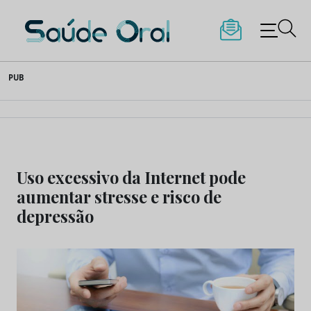
Saúde Oral
Skip
PUB
to
content
Uso excessivo da Internet pode
aumentar stresse e risco de
depressão