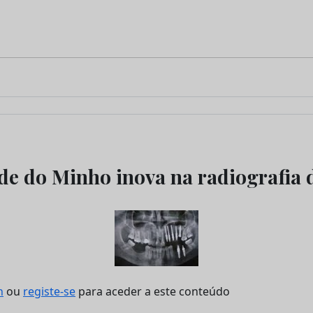
de do Minho inova na radiografia 
n
ou
registe-se
para aceder a este conteúdo