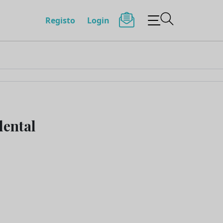
Registo
Login
dental