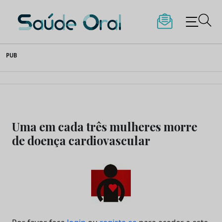
Saúde Oral
Skip
PUB
to
content
Uma em cada três mulheres morre
de doença cardiovascular