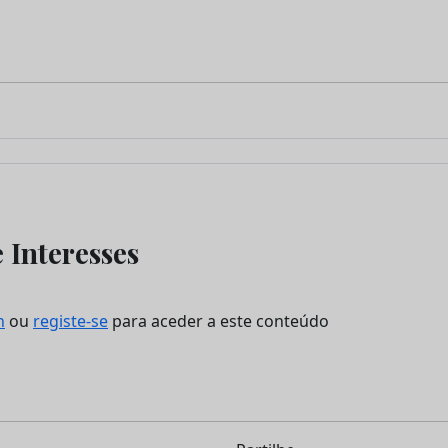
 Interesses
n
ou
registe-se
para aceder a este conteúdo