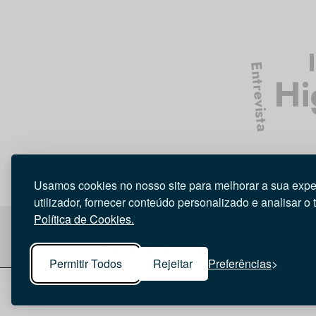
Entrevista
Hi
Usamos cookies no nosso site para melhorar a sua expe
utilizador, fornecer conteúdo personalizado e analisar o 
Política de Cookies.
Permitir Todos
Rejeitar
Preferências
© 2026 Saúde Oral
Ficha Técnica
|
Política de Co