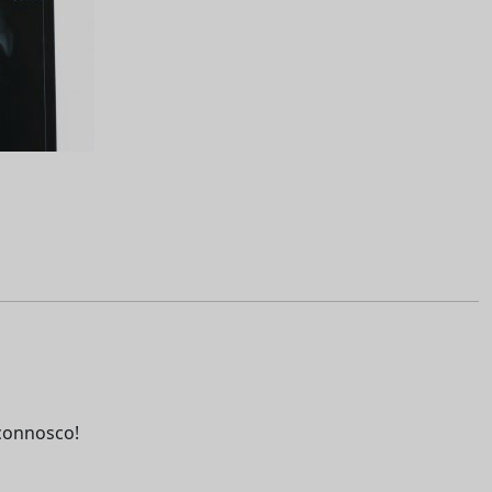
connosco!