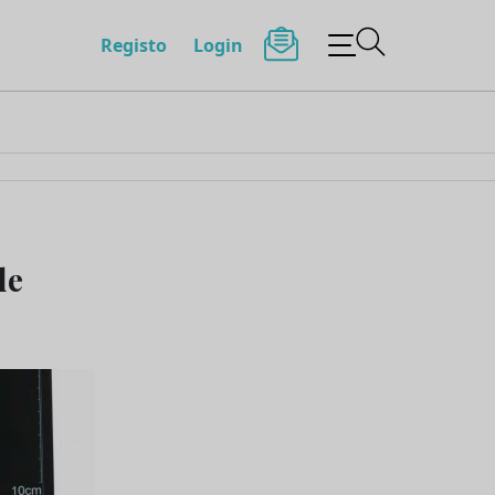
Registo
Login
de