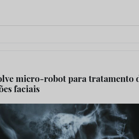
lve micro-robot para tratamento 
es faciais