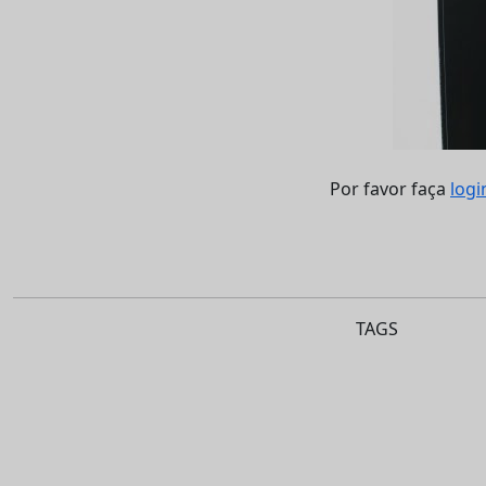
Por favor faça
logi
TAGS