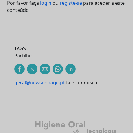
Por favor faça
login
ou
registe-se
para aceder a este
conteúdo
TAGS
Partilhe
geral@newsengage.pt
fale connosco!
Higiene Oral
Tecnologia