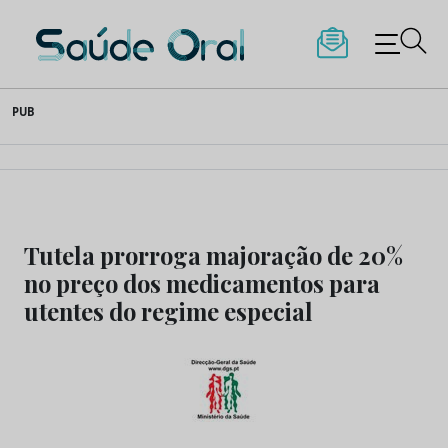
Saúde Oral
Skip
PUB
to
content
Tutela prorroga majoração de 20%
no preço dos medicamentos para
utentes do regime especial