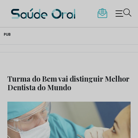
Saúde Oral
Skip
PUB
to
content
Turma do Bem vai distinguir Melhor
Dentista do Mundo