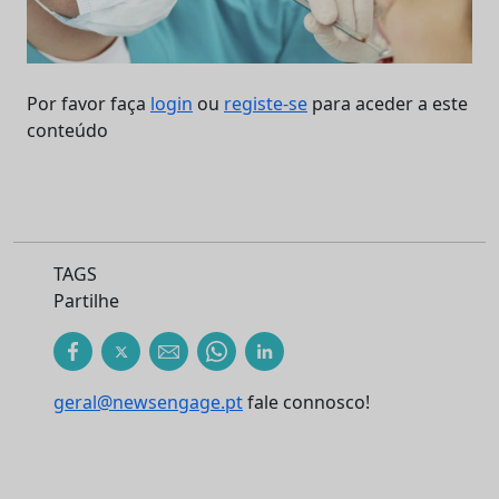
Por favor faça
login
ou
registe-se
para aceder a este
conteúdo
TAGS
Partilhe
geral@newsengage.pt
fale connosco!