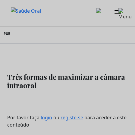
Saúde Oral
Skip
PUB
to
content
Três formas de maximizar a câmara
intraoral
Por favor faça
login
ou
registe-se
para aceder a este
conteúdo