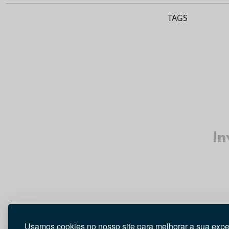
TAGS
In
Usamos cookies no nosso site para melhorar a sua expe