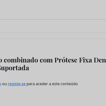
 combinado com Prótese Fixa Den
Suportada
n
ou
registe-se
para aceder a este conteúdo