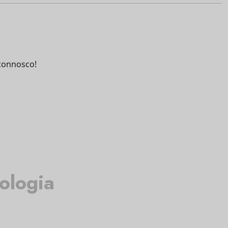
connosco!
ologia