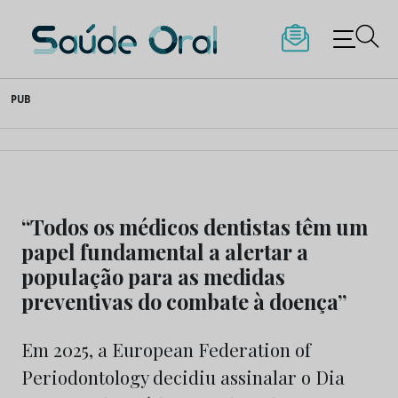
Saúde Oral
Skip
PUB
to
content
“Todos os médicos dentistas têm um
papel fundamental a alertar a
população para as medidas
preventivas do combate à doença”
Em 2025, a European Federation of
Periodontology decidiu assinalar o Dia