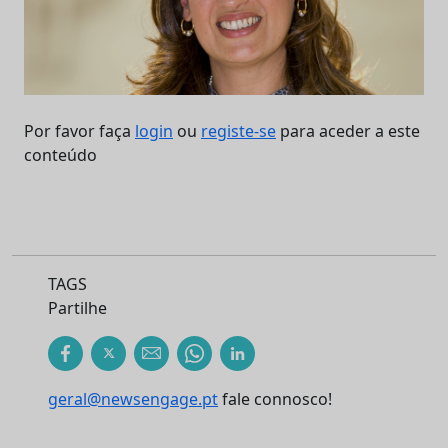
Por favor faça
login
ou
registe-se
para aceder a este
conteúdo
TAGS
Partilhe
geral@newsengage.pt
fale connosco!