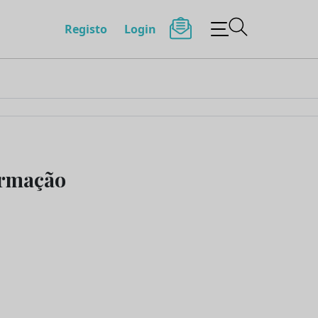
Registo
Login
ormação