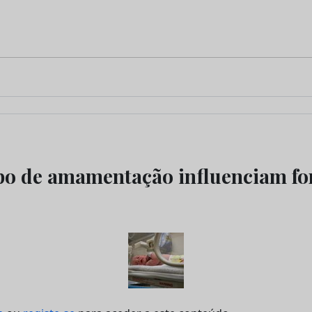
po de amamentação influenciam f