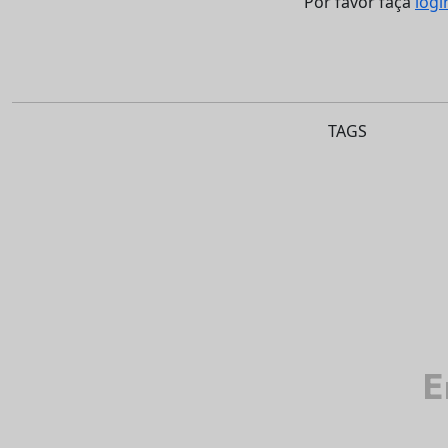
Por favor faça
logi
TAGS
E