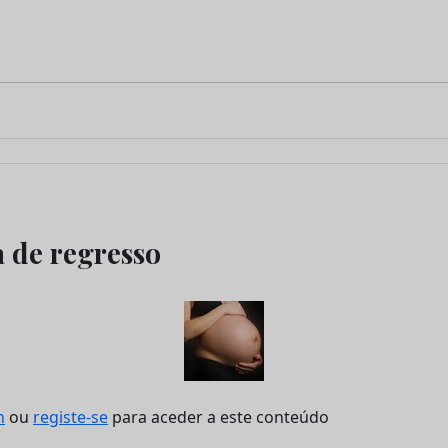
 de regresso
n
ou
registe-se
para aceder a este conteúdo