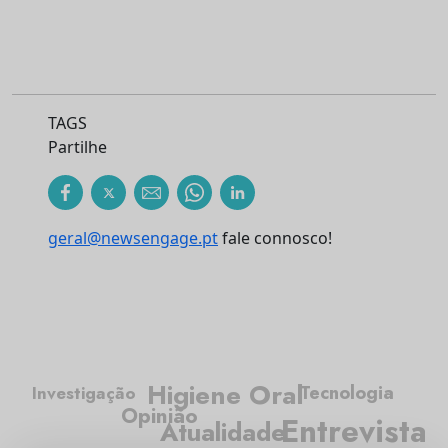
TAGS
Partilhe
geral@newsengage.pt
fale connosco!
Higiene Oral
Tecnologia
Investigação
Opinião
Entrevista
Atualidade