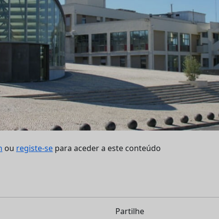
n
ou
registe-se
para aceder a este conteúdo
Partilhe