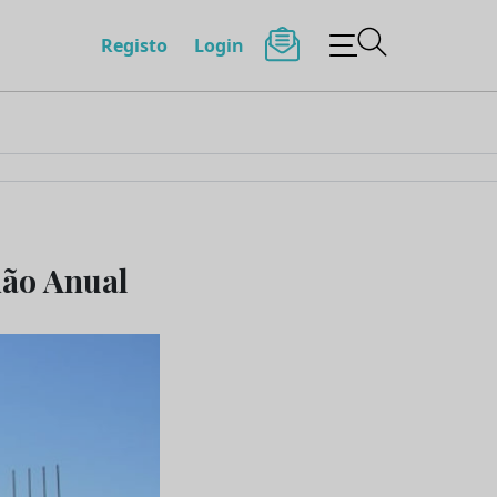
Registo
Login
ião Anual