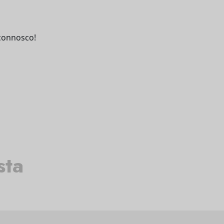
connosco!
sta