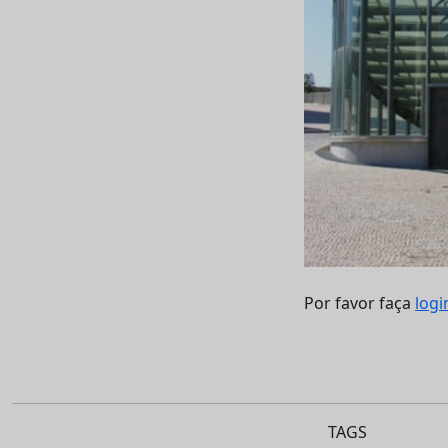
Por favor faça
logi
TAGS