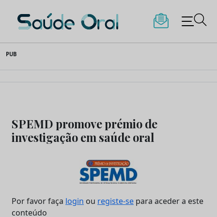
Saúde Oral
Skip
PUB
to
content
SPEMD promove prémio de
investigação em saúde oral
Por favor faça
login
ou
registe-se
para aceder a este
conteúdo