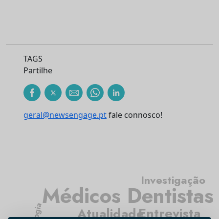
TAGS
Partilhe
geral@newsengage.pt
fale connosco!
Investigação
Médicos Dentistas
Entrevista
Atualidade