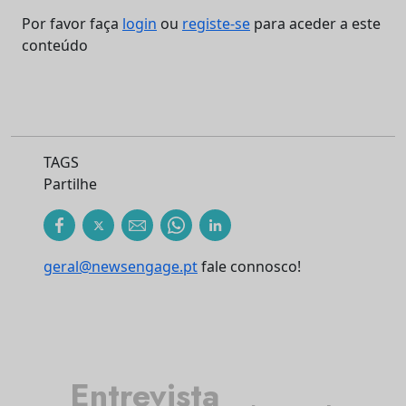
Por favor faça
login
ou
registe-se
para aceder a este
conteúdo
TAGS
Partilhe
geral@newsengage.pt
fale connosco!
Entrevista