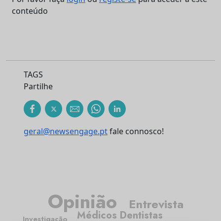
conteúdo
TAGS
Partilhe
geral@newsengage.pt
fale connosco!
Opinião
Entrevista
Médicos Dentistas
Investigação