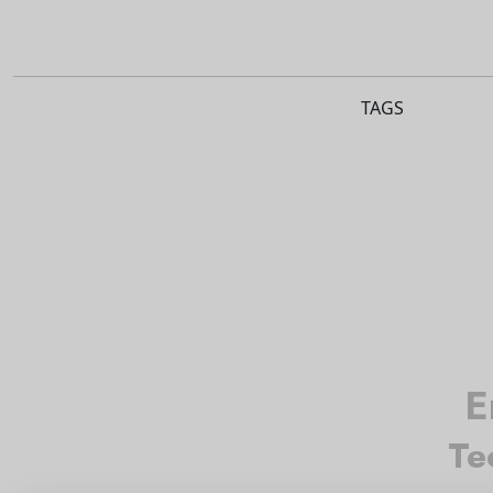
TAGS
E
Te