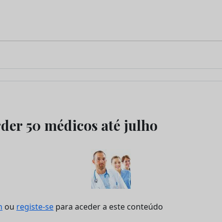
rder 50 médicos até julho
n
ou
registe-se
para aceder a este conteúdo