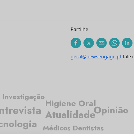
Partilhe
geral@newsengage.pt
fale 
Investigação
Higiene Oral
ntrevista
Opinião
Atualidade
cnologia
Médicos Dentistas