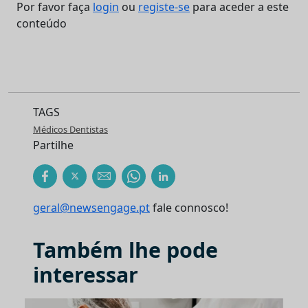
Por favor faça
login
ou
registe-se
para aceder a este
conteúdo
TAGS
Médicos Dentistas
Partilhe
geral@newsengage.pt
fale connosco!
Também lhe pode
interessar