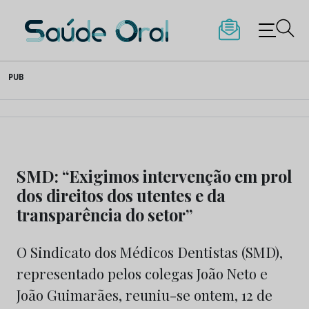
Saúde Oral
Skip
PUB
to
content
SMD: “Exigimos intervenção em prol
dos direitos dos utentes e da
transparência do setor”
O Sindicato dos Médicos Dentistas (SMD),
representado pelos colegas João Neto e
João Guimarães, reuniu-se ontem, 12 de