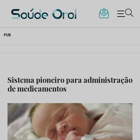
Saúde Oral
Skip
PUB
to
content
Sistema pioneiro para administração
de medicamentos