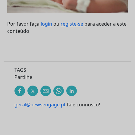
Por favor faça
login
ou
registe-se
para aceder a este
conteúdo
TAGS
Partilhe
geral@newsengage.pt
fale connosco!