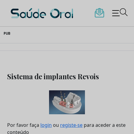
Saúde Oral
Skip
PUB
to
content
Sistema de implantes Revois
Por favor faça
login
ou
registe-se
para aceder a este
conteúdo