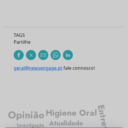
TAGS
Partilhe
geral@newsengage.pt
fale connosco!
Entrevista
Higiene Oral
Opinião
Atualidade
Investigação