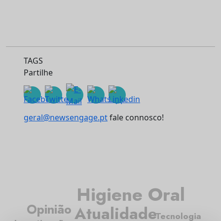
TAGS
Partilhe
geral@newsengage.pt
fale connosco!
Higiene Oral
Opinião
Atualidade
Tecnologia