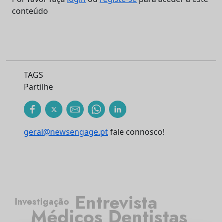
conteúdo
TAGS
Partilhe
geral@newsengage.pt
fale connosco!
Entrevista
Investigação
Médicos Dentistas