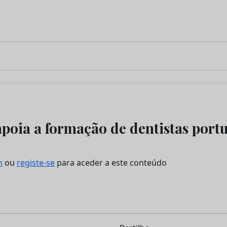
poia a formação de dentistas port
n
ou
registe-se
para aceder a este conteúdo