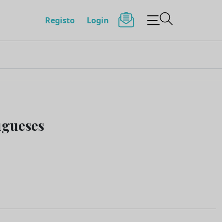
Registo
Login
ugueses